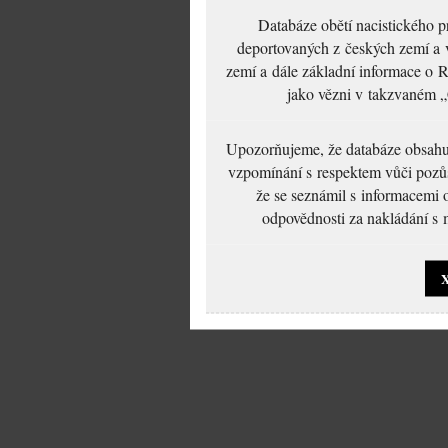
Databáze obětí nacistického 
deportovaných z českých zemí a v
zemí a dále základní informace o R
jako vězni v takzvaném „
Upozorňujeme, že databáze obsahuje
vzpomínání s respektem vůči pozůs
že se seznámil s informacemi 
odpovědnosti za nakládání s m