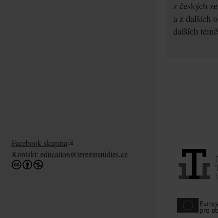
z českých z
a z dalších 
dalších témě
Facebook skupina
Kontakt:
education@terezinstudies.cz