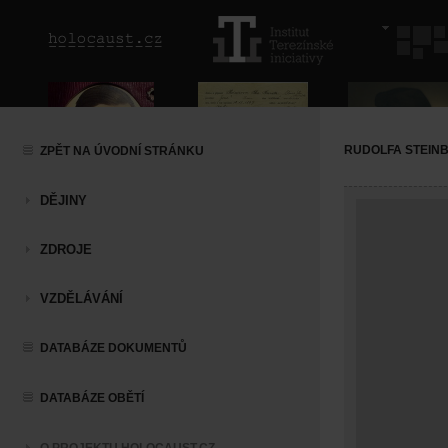
RUDOLFA STEIN
ZPĚT NA ÚVODNÍ STRÁNKU
DĚJINY
ZDROJE
VZDĚLÁVÁNÍ
DATABÁZE DOKUMENTŮ
DATABÁZE OBĚTÍ