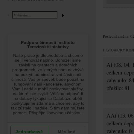
O PROJEKTU HOLOCAUST.CZ
Poslední změna: 02
HISTORICKÝ KO
Ai (08. 04. 
celkem depo
zahynulo: 8
přežilo: 81
AAi (13. 06
celkem depo
zahynulo: 0