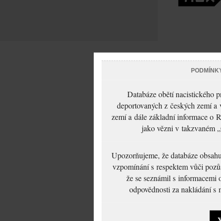
PODMÍNK
Databáze obětí nacistického 
deportovaných z českých zemí a v
zemí a dále základní informace o R
jako vězni v takzvaném „
Upozorňujeme, že databáze obsahuje
vzpomínání s respektem vůči pozůs
že se seznámil s informacemi 
odpovědnosti za nakládání s m