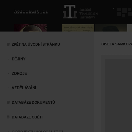
GISELA SAMKOV
ZPĚT NA ÚVODNÍ STRÁNKU
DĚJINY
ZDROJE
VZDĚLÁVÁNÍ
DATABÁZE DOKUMENTŮ
DATABÁZE OBĚTÍ