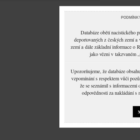
PODMÍNK
Databáze obětí nacistického 
deportovaných z českých zemí a v
zemí a dále základní informace o R
jako vězni v takzvaném „
Upozorňujeme, že databáze obsahuje
vzpomínání s respektem vůči pozůs
že se seznámil s informacemi 
odpovědnosti za nakládání s m