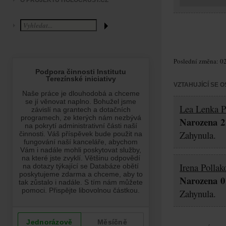
O PROJEKTU HOLOCAUST.CZ
Poslední změna: 02
VZTAHUJÍCÍ SE 
Lea Lenka P
Narozena 21
Zahynula.
Irena Pollak
Narozena 01
Zahynula.