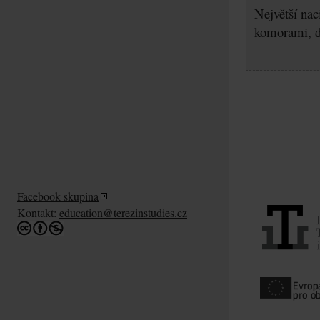
Největší nac
komorami, d
Facebook skupina
Kontakt:
education@terezinstudies.cz