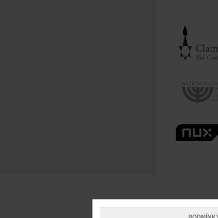
PODMÍNK