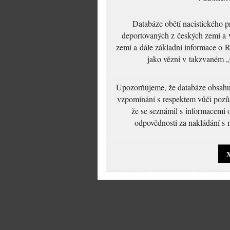
Databáze obětí nacistického 
deportovaných z českých zemí a v
zemí a dále základní informace o R
jako vězni v takzvaném „
Upozorňujeme, že databáze obsahuje
vzpomínání s respektem vůči pozůs
že se seznámil s informacemi 
odpovědnosti za nakládání s m