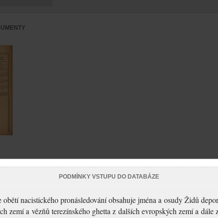
KUMENTY
PODMÍNKY VSTUPU DO DATABÁZE
 obětí nacistického pronásledování obsahuje jména a osudy Židů depo
ch zemí a vězňů terezínského ghetta z dalších evropských zemí a dále 