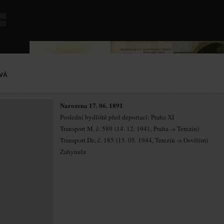
VÁ
Narozena 17. 06. 1891
Poslední bydliště před deportací: Praha XI
Transport M, č. 589 (14. 12. 1941, Praha -> Terezín)
Transport Dz, č. 185 (15. 05. 1944, Terezín -> Osvětim)
Zahynula