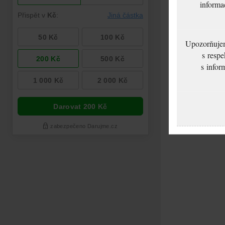
informa
Upozorňujeme
s respe
s infor