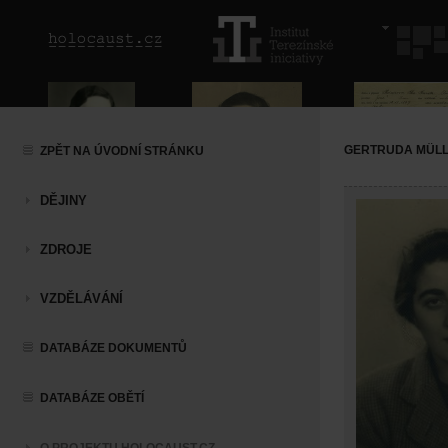
GERTRUDA MÜL
ZPĚT NA ÚVODNÍ STRÁNKU
DĚJINY
ZDROJE
VZDĚLÁVÁNÍ
DATABÁZE DOKUMENTŮ
DATABÁZE OBĚTÍ