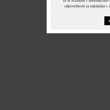
že se seznámil s informacemi 
odpovědnosti za nakládání s m