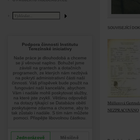
O PROJEKTU HOLOCAUST.CZ
SOUVISEJÍCÍ DO
Müllerová Gertrud
NEZPRACOVÁNO