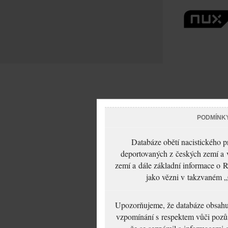
PODMÍNK
Databáze obětí nacistického 
deportovaných z českých zemí a v
zemí a dále základní informace o R
jako vězni v takzvaném „
Upozorňujeme, že databáze obsahuje
vzpomínání s respektem vůči pozůs