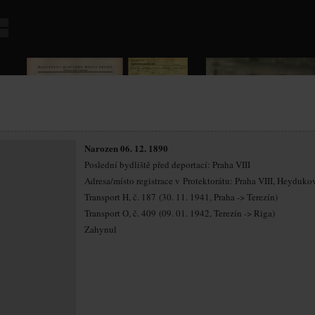
Narozen 06. 12. 1890
Poslední bydliště před deportací: Praha VIII
Adresa/místo registrace v Protektorátu: Praha VIII, Heyduko
Transport H, č. 187 (30. 11. 1941, Praha -> Terezín)
Transport O, č. 409 (09. 01. 1942, Terezín -> Riga)
Zahynul