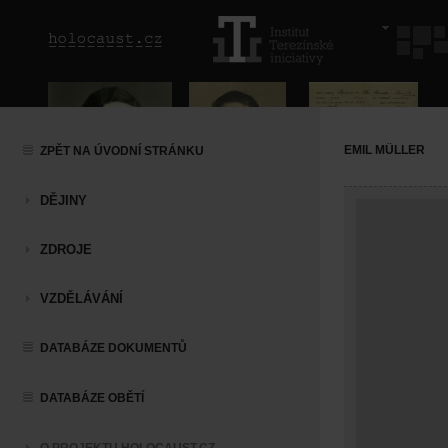
EMIL MÜLLER
ZPĚT NA ÚVODNÍ STRÁNKU
DĚJINY
ZDROJE
VZDĚLÁVÁNÍ
DATABÁZE DOKUMENTŮ
DATABÁZE OBĚTÍ