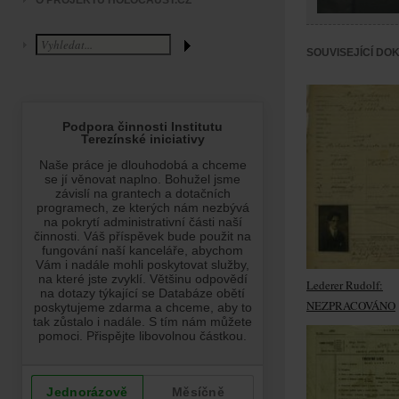
O PROJEKTU HOLOCAUST.CZ
SOUVISEJÍCÍ DO
Lederer Rudolf:
NEZPRACOVÁNO