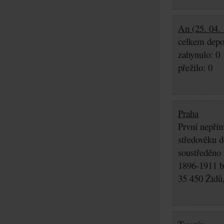
An (25. 04. 
celkem depo
zahynulo: 0
přežilo: 0
Praha
První nepřím
středověku d
soustředěno
1896-1911 by
35 450 Židů,