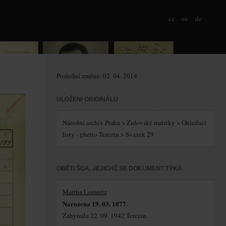
cz
en
de
Poslední změna: 02. 04. 2014
ULOŽENÍ ORIGINÁLU
Národní archiv Praha > Židovské matriky > Ohledací
listy - ghetto Terezín > Svazek 29
OBĚTI ŠOA, JEJICHŽ SE DOKUMENT TÝKÁ
Martha Lomnitz
Narozena 19. 03. 1877.
Zahynula 22. 09. 1942 Terezín.