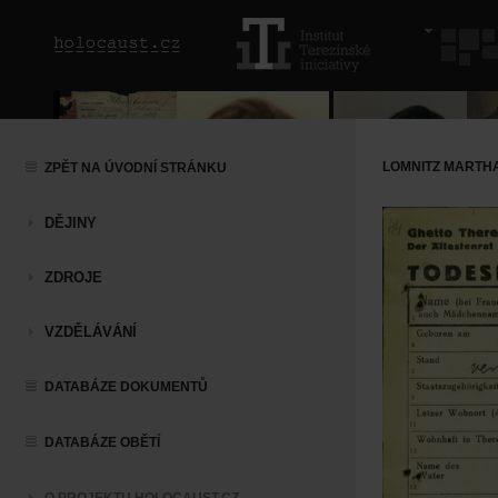
LOMNITZ MARTHA
ZPĚT NA ÚVODNÍ STRÁNKU
DĚJINY
ZDROJE
VZDĚLÁVÁNÍ
DATABÁZE DOKUMENTŮ
DATABÁZE OBĚTÍ