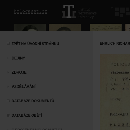
EHRLICH RICHA
ZPĚT NA ÚVODNÍ STRÁNKU
DĚJINY
ZDROJE
VZDĚLÁVÁNÍ
DATABÁZE DOKUMENTŮ
DATABÁZE OBĚTÍ