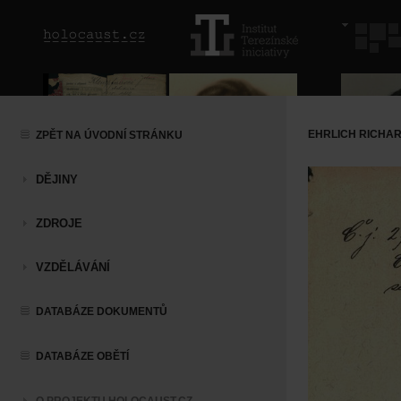
EHRLICH RICHA
ZPĚT NA ÚVODNÍ STRÁNKU
DĚJINY
ZDROJE
VZDĚLÁVÁNÍ
DATABÁZE DOKUMENTŮ
DATABÁZE OBĚTÍ