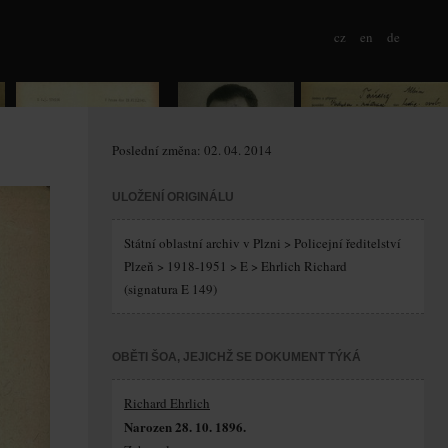
cz
en
de
Poslední změna: 02. 04. 2014
ULOŽENÍ ORIGINÁLU
Státní oblastní archiv v Plzni > Policejní ředitelství
Plzeň > 1918-1951 > E > Ehrlich Richard
(signatura E 149)
OBĚTI ŠOA, JEJICHŽ SE DOKUMENT TÝKÁ
Richard Ehrlich
Narozen 28. 10. 1896.