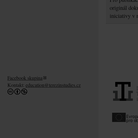
originál dok
iniciativy v
Facebook skupina
Kontakt:
education@terezinstudies.cz