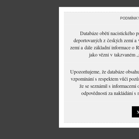
PODMÍNK
Databáze obětí nacistického 
deportovaných z českých zemí a v
zemí a dále základní informace o R
jako vězni v takzvaném „
Upozorňujeme, že databáze obsahuje
vzpomínání s respektem vůči pozůs
že se seznámil s informacemi 
odpovědnosti za nakládání s m