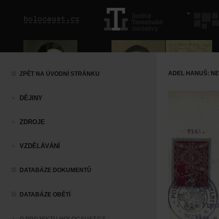
ADEL HANUŠ: N
ZPĚT NA ÚVODNÍ STRÁNKU
DĚJINY
ZDROJE
VZDĚLÁVÁNÍ
DATABÁZE DOKUMENTŮ
DATABÁZE OBĚTÍ