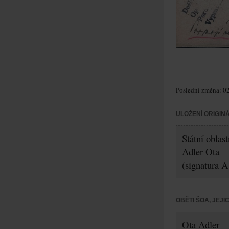
Poslední změna: 02
ULOŽENÍ ORIGIN
Státní oblas
Adler Ota
(signatura A
OBĚTI ŠOA, JEJ
Ota Adler