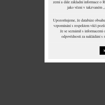
zemí a dále základní informace o R
jako vězni v takzvaném „
Upozorňujeme, že databáze obsahuje
vzpomínání s respektem vůči pozůs
že se seznámil s informacemi 
odpovědnosti za nakládání s m