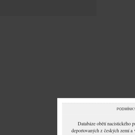
PODMÍNK
Databáze obětí nacistického 
deportovaných z českých zemí a v