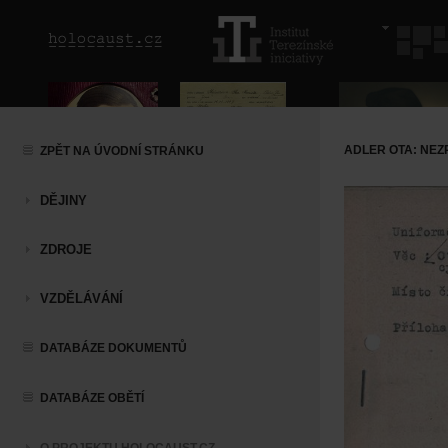
ADLER OTA: NE
ZPĚT NA ÚVODNÍ STRÁNKU
DĚJINY
ZDROJE
VZDĚLÁVÁNÍ
DATABÁZE DOKUMENTŮ
DATABÁZE OBĚTÍ