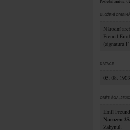
Poslední změna: 02
ULOŽENÍ ORIGIN
Národní arch
Freund Emil
(signatura F
DATACE
05. 08. 1903
OBĚTI ŠOA, JEJ
Emil Freund
Narozen 25.
Zahynul.