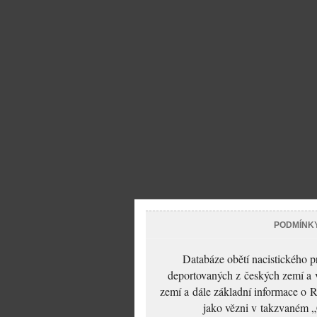
PODMÍNK
Databáze obětí nacistického 
deportovaných z českých zemí a v
zemí a dále základní informace o R
jako vězni v takzvaném „