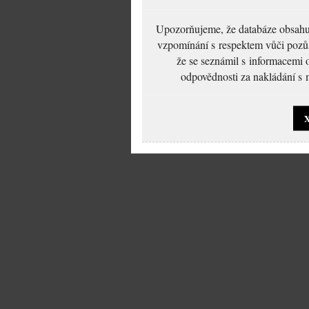
Upozorňujeme, že databáze obsahuje
vzpomínání s respektem vůči pozůs
že se seznámil s informacemi 
odpovědnosti za nakládání s m