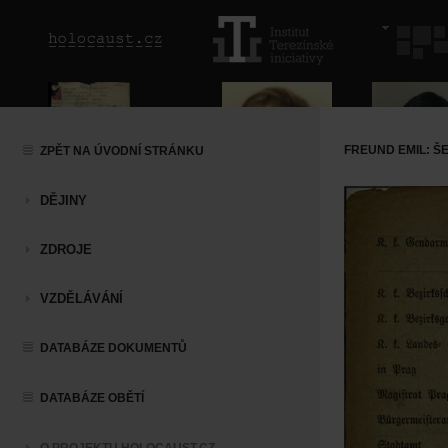
FREUND EMIL: Š
ZPĚT NA ÚVODNÍ STRÁNKU
DĚJINY
ZDROJE
VZDĚLÁVÁNÍ
DATABÁZE DOKUMENTŮ
DATABÁZE OBĚTÍ