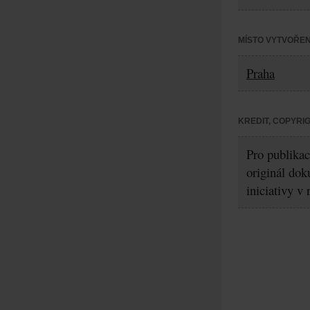
MÍSTO VYTVOŘEN
Praha
KREDIT, COPYRI
Pro publikac
originál dok
iniciativy v