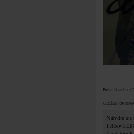
Poslední změna: 02
ULOŽENÍ ORIGIN
Národní arch
Felixová Eli
(signatura F