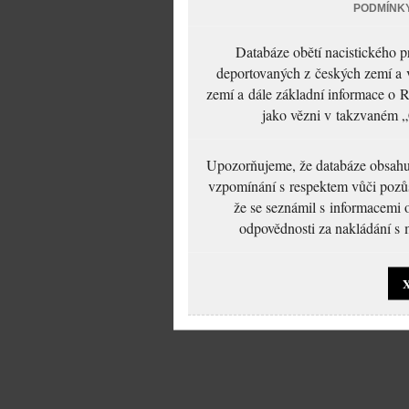
PODMÍNK
Databáze obětí nacistického 
deportovaných z českých zemí a v
zemí a dále základní informace o R
jako vězni v takzvaném „
Upozorňujeme, že databáze obsahuje
vzpomínání s respektem vůči pozůs
že se seznámil s informacemi 
odpovědnosti za nakládání s m