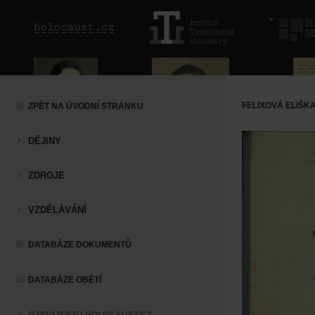
FELIXOVÁ ELIŠKA
ZPĚT NA ÚVODNÍ STRÁNKU
DĚJINY
ZDROJE
VZDĚLÁVÁNÍ
DATABÁZE DOKUMENTŮ
DATABÁZE OBĚTÍ