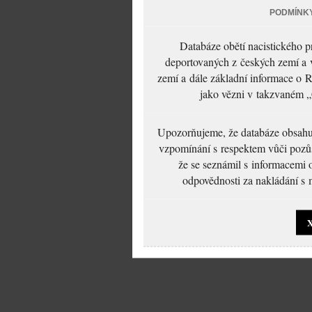
PODMÍNK
Databáze obětí nacistického 
deportovaných z českých zemí a v
zemí a dále základní informace o R
jako vězni v takzvaném „
Upozorňujeme, že databáze obsahuje
vzpomínání s respektem vůči pozůs
že se seznámil s informacemi 
odpovědnosti za nakládání s m