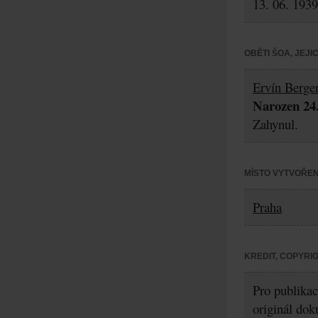
13. 06. 1939
OBĚTI ŠOA, JEJ
Ervín Berge
Narozen 24.
Zahynul.
MÍSTO VYTVOŘEN
Praha
KREDIT, COPYRI
Pro publikac
originál dok