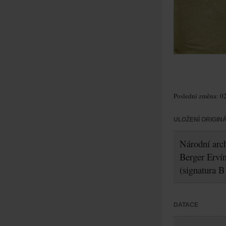
Poslední změna: 02
ULOŽENÍ ORIGIN
Národní arch
Berger Erví
(signatura B
DATACE