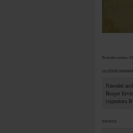
Poslední změna: 02
ULOŽENÍ ORIGIN
Národní arch
Berger Erví
(signatura B
DATACE