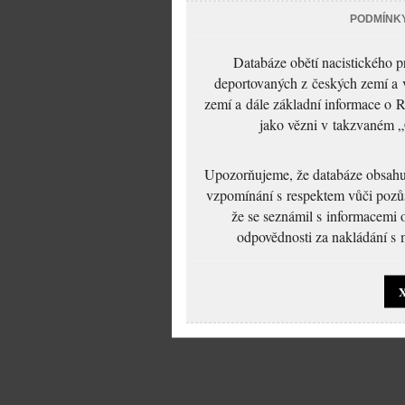
PODMÍNK
Databáze obětí nacistického 
deportovaných z českých zemí a v
zemí a dále základní informace o R
jako vězni v takzvaném „
Upozorňujeme, že databáze obsahuje
vzpomínání s respektem vůči pozůs
že se seznámil s informacemi 
odpovědnosti za nakládání s m