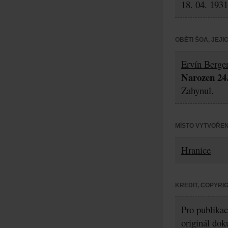
18. 04. 1931
OBĚTI ŠOA, JEJ
Ervín Berge
Narozen 24.
Zahynul.
MÍSTO VYTVOŘEN
Hranice
KREDIT, COPYRI
Pro publikac
originál dok