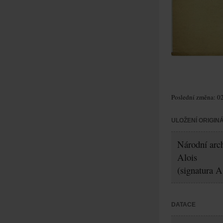
Poslední změna: 02
ULOŽENÍ ORIGIN
Národní arch
Alois
(signatura A
DATACE