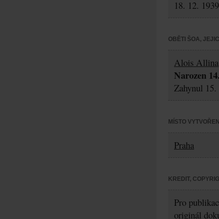
18. 12. 1939
OBĚTI ŠOA, JEJ
Alois Allina
Narozen 14.
Zahynul 15. 
MÍSTO VYTVOŘEN
Praha
KREDIT, COPYRI
Pro publikac
originál dok