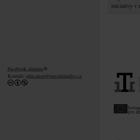
iniciativy v
Facebook skupina
Kontakt:
education@terezinstudies.cz