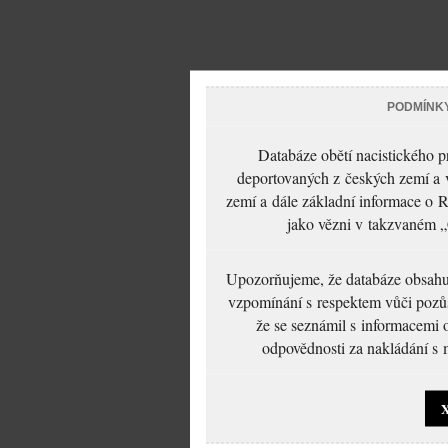
PODMÍNK
Databáze obětí nacistického 
deportovaných z českých zemí a v
zemí a dále základní informace o R
jako vězni v takzvaném „
Upozorňujeme, že databáze obsahuje
vzpomínání s respektem vůči pozůs
že se seznámil s informacemi 
odpovědnosti za nakládání s m