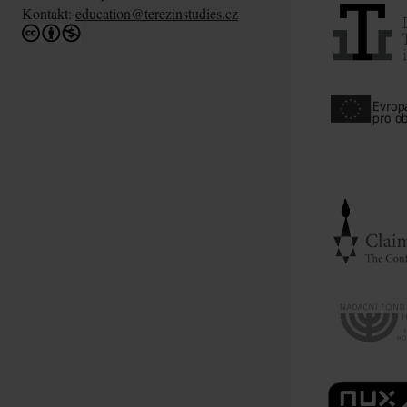
Kontakt:
education@terezinstudies.cz