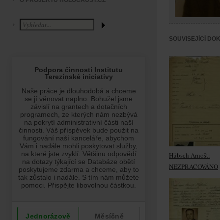
O PROJEKTU HOLOCAUST.CZ
SOUVISEJÍCÍ DO
Hübsch Arnošt:
NEZPRACOVÁNO