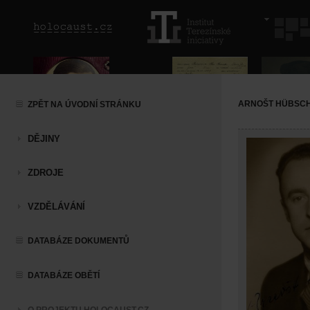
ARNOŠT HÜBSC
ZPĚT NA ÚVODNÍ STRÁNKU
DĚJINY
ZDROJE
VZDĚLÁVÁNÍ
DATABÁZE DOKUMENTŮ
DATABÁZE OBĚTÍ