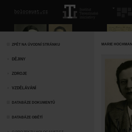
MARIE HOCHMA
ZPĚT NA ÚVODNÍ STRÁNKU
DĚJINY
ZDROJE
VZDĚLÁVÁNÍ
DATABÁZE DOKUMENTŮ
DATABÁZE OBĚTÍ