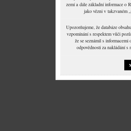
zemí a dále základní informace o R
jako vězni v takzvaném „
Upozorňujeme, že databáze obsahuje
vzpomínání s respektem vůči pozůs
že se seznámil s informacemi 
odpovědnosti za nakládání s m