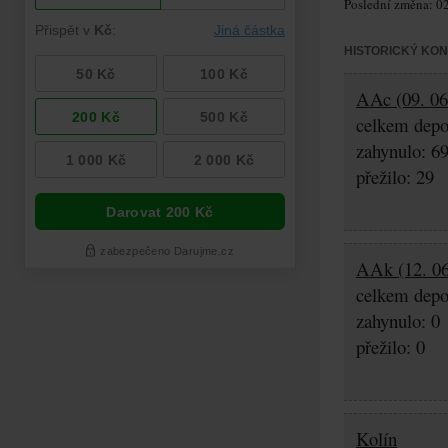
Poslední změna: 02
HISTORICKÝ KO
AAc (09. 06.
celkem depo
zahynulo: 6
přežilo: 29
AAk (12. 06
celkem depo
zahynulo: 0
přežilo: 0
Kolín