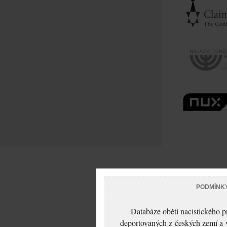
PODMÍNK
Databáze obětí nacistického 
deportovaných z českých zemí a v