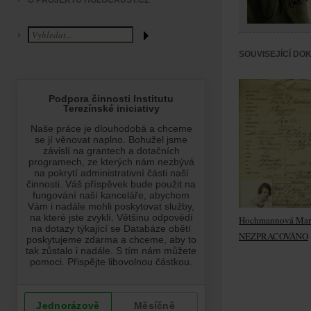
O PROJEKTU HOLOCAUST.CZ
SOUVISEJÍCÍ DO
Hochmannová Mar
NEZPRACOVÁNO