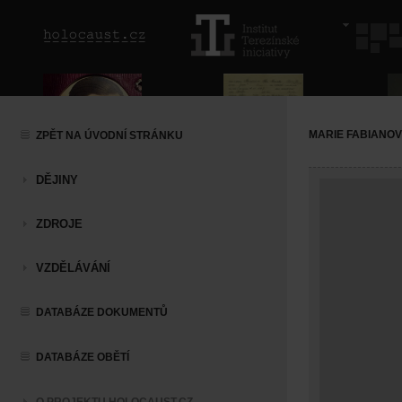
MARIE FABIANO
ZPĚT NA ÚVODNÍ STRÁNKU
DĚJINY
ZDROJE
VZDĚLÁVÁNÍ
DATABÁZE DOKUMENTŮ
DATABÁZE OBĚTÍ