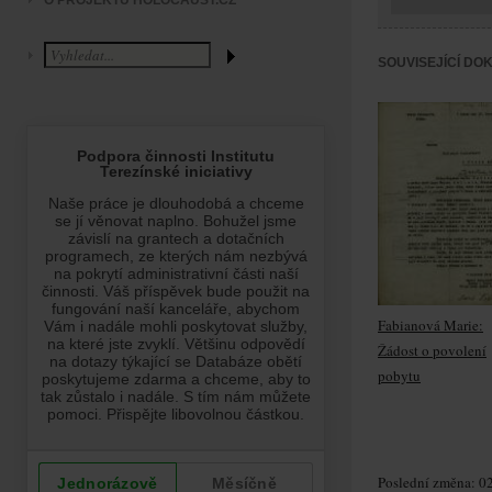
O PROJEKTU HOLOCAUST.CZ
SOUVISEJÍCÍ DO
Fabianová Marie:
Žádost o povolení
pobytu
Poslední změna: 02