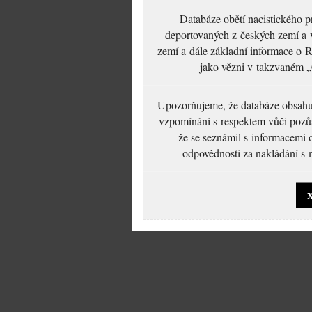
Databáze obětí nacistického 
deportovaných z českých zemí a v
zemí a dále základní informace o R
jako vězni v takzvaném „
Upozorňujeme, že databáze obsahuje
vzpomínání s respektem vůči pozůs
že se seznámil s informacemi 
odpovědnosti za nakládání s m