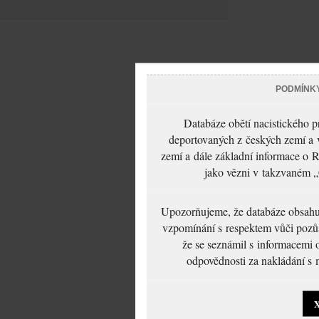
PODMÍNK
Databáze obětí nacistického 
deportovaných z českých zemí a v
zemí a dále základní informace o R
jako vězni v takzvaném „
Upozorňujeme, že databáze obsahuje
vzpomínání s respektem vůči pozůs
že se seznámil s informacemi 
odpovědnosti za nakládání s m