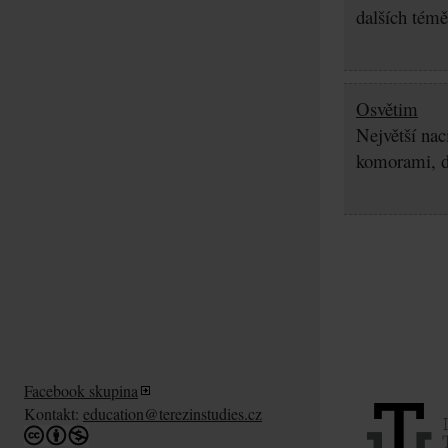
dalších témě
Osvětim
Největší nac
komorami, d
Facebook skupina
Kontakt:
education@terezinstudies.cz