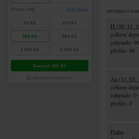
HISTORICKÝ KO
H (30. 11. 1
celkem depo
zahynulo: 9
přežilo: 96
Aa (11. 03. 
celkem depo
zahynulo: 0
přežilo: 0
Praha