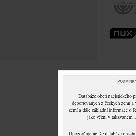
PODMÍNK
Databáze obětí nacistického 
deportovaných z českých zemí a v
zemí a dále základní informace o R
jako vězni v takzvaném „
Upozorňujeme, že databáze obsahuje