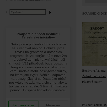
O PROJEKTU HOLOCAUST.CZ
SOUVISEJÍCÍ DO
Bondyová Valerie:
Žádost o přidělení
plynové masky
Poslední změna: 02