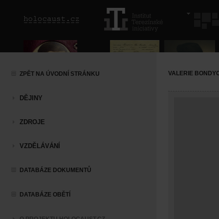
VALERIE BONDY
ZPĚT NA ÚVODNÍ STRÁNKU
DĚJINY
ZDROJE
VZDĚLÁVÁNÍ
DATABÁZE DOKUMENTŮ
DATABÁZE OBĚTÍ