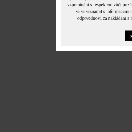
vzpomínání s respektem vůči pozůs
že se seznámil s informacemi 
odpovědnosti za nakládání s m