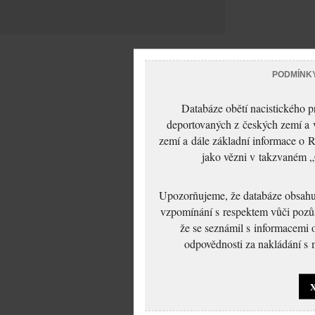
PODMÍNK
Databáze obětí nacistického 
deportovaných z českých zemí a v
zemí a dále základní informace o R
jako vězni v takzvaném „
Upozorňujeme, že databáze obsahuje
vzpomínání s respektem vůči pozůs
že se seznámil s informacemi 
odpovědnosti za nakládání s m