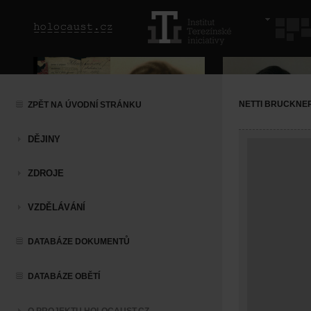
NETTI BRUCKNE
ZPĚT NA ÚVODNÍ STRÁNKU
DĚJINY
ZDROJE
VZDĚLÁVÁNÍ
DATABÁZE DOKUMENTŮ
DATABÁZE OBĚTÍ