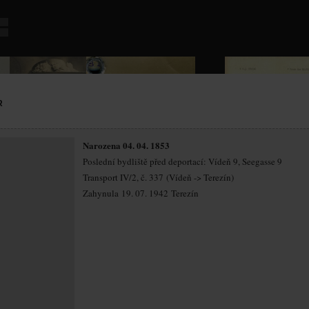
R
Narozena 04. 04. 1853
Poslední bydliště před deportací: Vídeň 9, Seegasse 9
Transport IV/2, č. 337 (Vídeň -> Terezín)
Zahynula 19. 07. 1942 Terezín