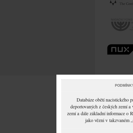
PODMÍNK
Databáze obětí nacistického 
deportovaných z českých zemí a v
zemí a dále základní informace o R
jako vězni v takzvaném „