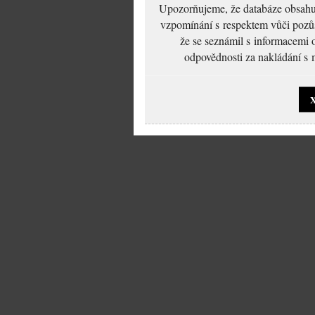
Upozorňujeme, že databáze obsahuje
vzpomínání s respektem vůči pozůs
že se seznámil s informacemi 
odpovědnosti za nakládání s m