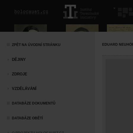
EDUARD NEUHÖ
ZPĚT NA ÚVODNÍ STRÁNKU
DĚJINY
ZDROJE
VZDĚLÁVÁNÍ
DATABÁZE DOKUMENTŮ
DATABÁZE OBĚTÍ