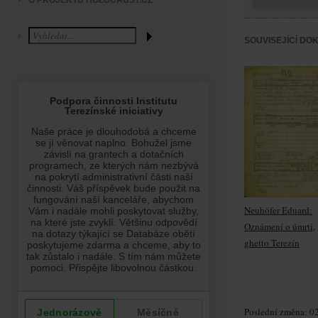
O PROJEKTU HOLOCAUST.CZ
SOUVISEJÍCÍ DO
Neuhöfer Eduard:
Oznámení o úmrtí,
ghetto Terezín
Poslední změna: 02