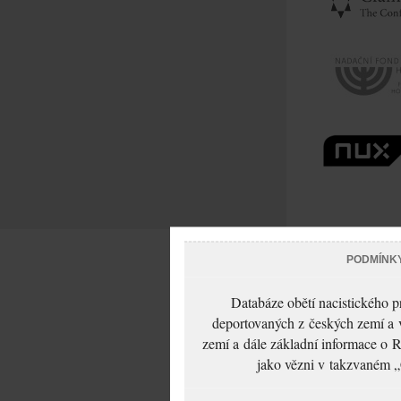
PODMÍNK
Databáze obětí nacistického 
deportovaných z českých zemí a v
zemí a dále základní informace o R
jako vězni v takzvaném „