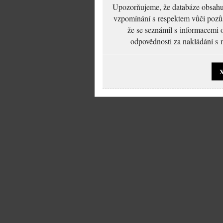
Upozorňujeme, že databáze obsahuje
vzpomínání s respektem vůči pozůs
že se seznámil s informacemi 
odpovědnosti za nakládání s m