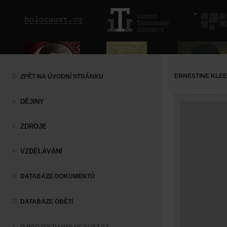
ERNESTINE KLE
ZPĚT NA ÚVODNÍ STRÁNKU
DĚJINY
ZDROJE
VZDĚLÁVÁNÍ
DATABÁZE DOKUMENTŮ
DATABÁZE OBĚTÍ