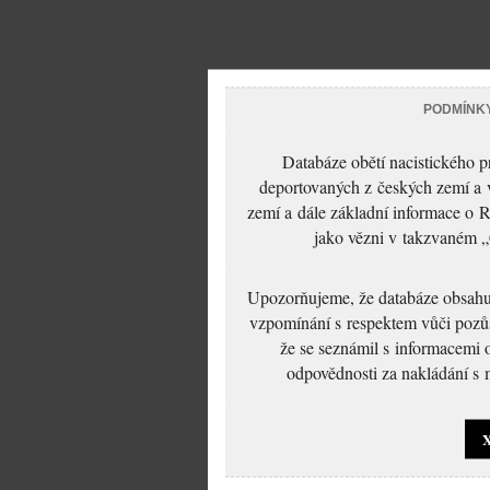
PODMÍNK
Databáze obětí nacistického 
deportovaných z českých zemí a v
zemí a dále základní informace o R
jako vězni v takzvaném „
Upozorňujeme, že databáze obsahuje
vzpomínání s respektem vůči pozůs
že se seznámil s informacemi 
odpovědnosti za nakládání s m