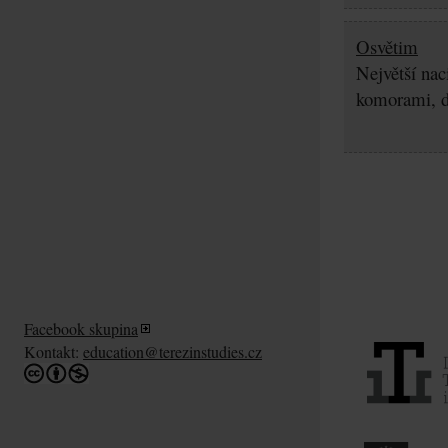
Osvětim
Největší nac
komorami, d
Facebook skupina
Kontakt:
education@terezinstudies.cz