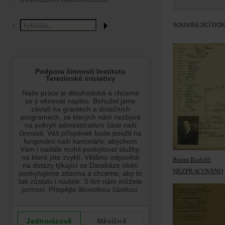
O PROJEKTU HOLOCAUST.CZ
SOUVISEJÍCÍ DO
Baum Rudolf:
NEZPRACOVÁNO