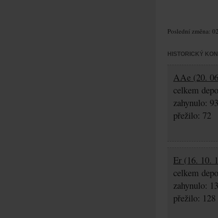
Poslední změna: 02
HISTORICKÝ KO
AAe (20. 06.
celkem depo
zahynulo: 9
přežilo: 72
Er (16. 10. 
celkem depo
zahynulo: 1
přežilo: 128