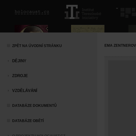
EMA ZENTNERO
ZPĚT NA ÚVODNÍ STRÁNKU
DĚJINY
ZDROJE
VZDĚLÁVÁNÍ
DATABÁZE DOKUMENTŮ
DATABÁZE OBĚTÍ