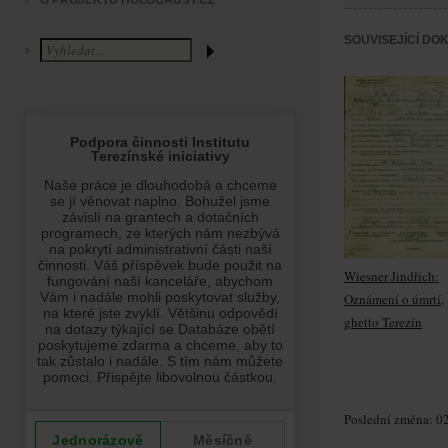
O PROJEKTU HOLOCAUST.CZ
SOUVISEJÍCÍ DO
Wiesner Jindřich:
Oznámení o úmrtí,
ghetto Terezín
Poslední změna: 02