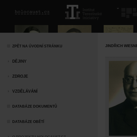
JINDŘICH WIESN
ZPĚT NA ÚVODNÍ STRÁNKU
DĚJINY
ZDROJE
VZDĚLÁVÁNÍ
DATABÁZE DOKUMENTŮ
DATABÁZE OBĚTÍ