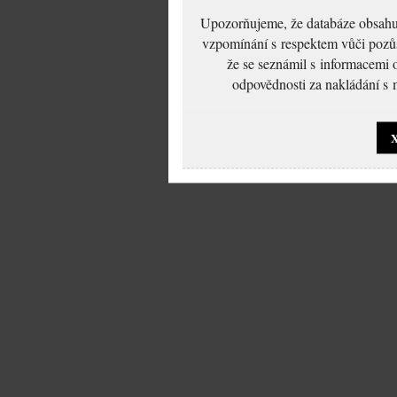
Upozorňujeme, že databáze obsahuje
vzpomínání s respektem vůči pozůs
že se seznámil s informacemi 
odpovědnosti za nakládání s m