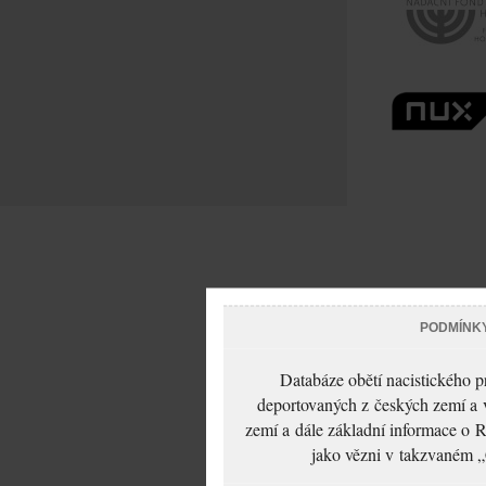
PODMÍNK
Databáze obětí nacistického 
deportovaných z českých zemí a v
zemí a dále základní informace o R
jako vězni v takzvaném „