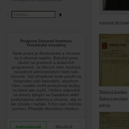
O PROJEKTU HOLOCAUST.CZ
SOUVISEJÍCÍ DO
Thielová Josefina:
Žádost o povolení
pobytu