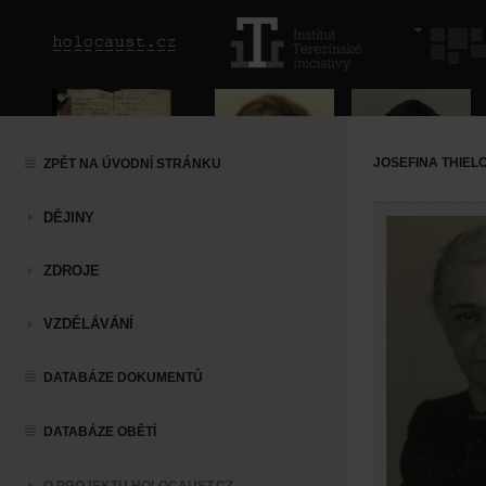
JOSEFINA THIEL
ZPĚT NA ÚVODNÍ STRÁNKU
DĚJINY
ZDROJE
VZDĚLÁVÁNÍ
DATABÁZE DOKUMENTŮ
DATABÁZE OBĚTÍ