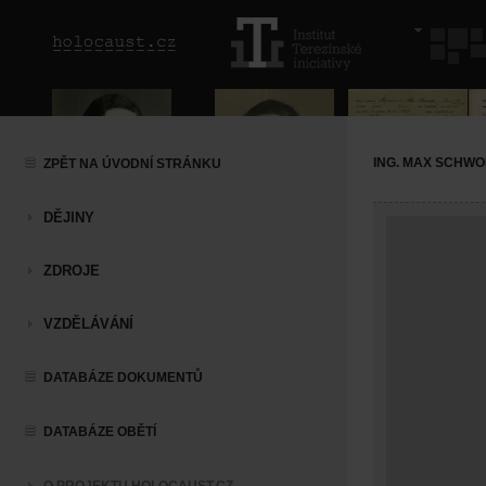
ING. MAX SCHW
ZPĚT NA ÚVODNÍ STRÁNKU
DĚJINY
ZDROJE
VZDĚLÁVÁNÍ
DATABÁZE DOKUMENTŮ
DATABÁZE OBĚTÍ