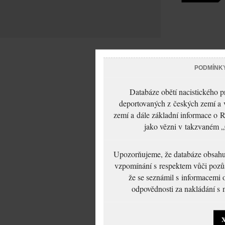
PODMÍNK
Databáze obětí nacistického 
deportovaných z českých zemí a v
zemí a dále základní informace o R
jako vězni v takzvaném „
Upozorňujeme, že databáze obsahuje
vzpomínání s respektem vůči pozůs
že se seznámil s informacemi 
odpovědnosti za nakládání s m