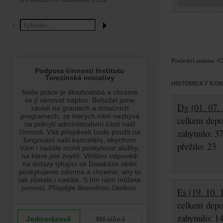
O PROJEKTU HOLOCAUST.CZ
Poslední změna: 02
HISTORICKÝ KO
Dg (01. 07. 
celkem depo
zahynulo: 3
přežilo: 23
Es (19. 10. 
celkem depo
zahynulo: 1