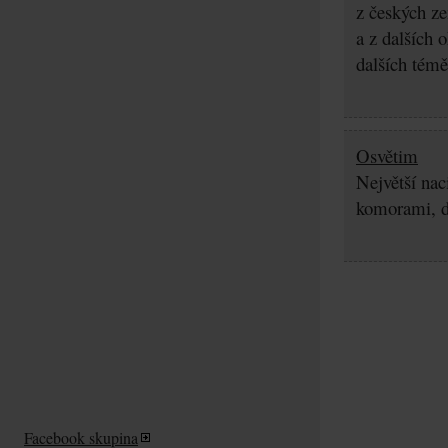
z českých z
a z dalších 
dalších témě
Osvětim
Největší nac
komorami, d
Facebook skupina