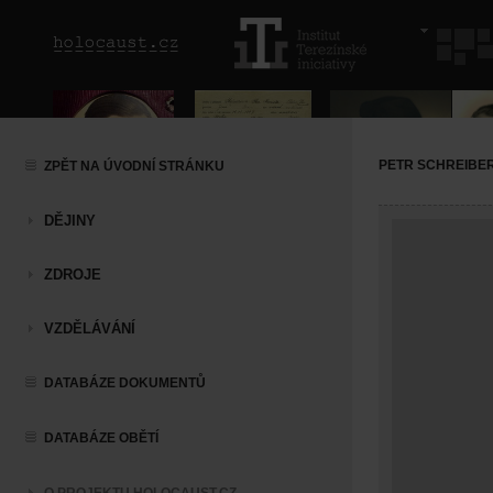
PETR SCHREIBE
ZPĚT NA ÚVODNÍ STRÁNKU
DĚJINY
ZDROJE
VZDĚLÁVÁNÍ
DATABÁZE DOKUMENTŮ
DATABÁZE OBĚTÍ