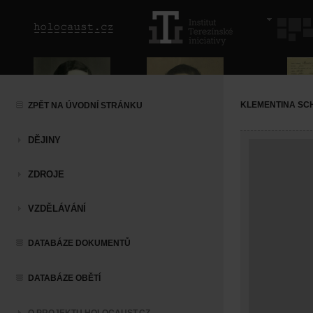
KLEMENTINA SC
ZPĚT NA ÚVODNÍ STRÁNKU
DĚJINY
ZDROJE
VZDĚLÁVÁNÍ
DATABÁZE DOKUMENTŮ
DATABÁZE OBĚTÍ