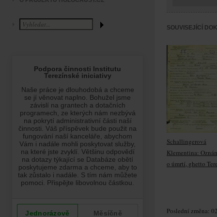
O PROJEKTU HOLOCAUST.CZ
SOUVISEJÍCÍ DO
Schallingerová
Klementina: Ozná
o úmrtí, ghetto Ter
Poslední změna: 02