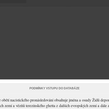
PODMÍNKY VSTUPU DO DATABÁZE
 obětí nacistického pronásledování obsahuje jména a osudy Židů depo
ch zemí a vězňů terezínského ghetta z dalších evropských zemí a dále 