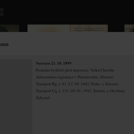
BNER
Narozen 21. 10. 1899
Poslední bydliště před deportací: Velká Chuchle
Adresa/místo registrace v Protektorátu: Zbraslav
Transport Bg, č. 91 (12. 09. 1942, Praha -> Terezín)
Transport Cq, č. 231 (20. 01. 1943, Terezín -> Osvětim)
Zahynul