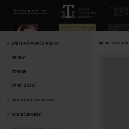
MUDR. WOLF RÜ
ZPĚT NA ÚVODNÍ STRÁNKU
DĚJINY
ZDROJE
VZDĚLÁVÁNÍ
DATABÁZE DOKUMENTŮ
DATABÁZE OBĚTÍ