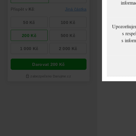
informa
Upozorňujeme
s respe
s infor