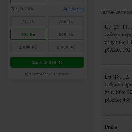
HISTORICKÝ KO
Cc (20. 11. 
celkem depo
zahynulo: 8
přežilo: 161
Ds (18. 12. 
celkem depo
zahynulo: 2
přežilo: 488
Praha