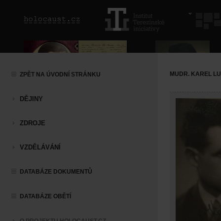
MUDR. KAREL LU
ZPĚT NA ÚVODNÍ STRÁNKU
DĚJINY
ZDROJE
VZDĚLÁVÁNÍ
DATABÁZE DOKUMENTŮ
DATABÁZE OBĚTÍ