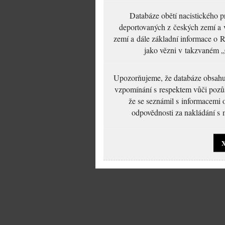
Databáze obětí nacistického 
deportovaných z českých zemí a v
zemí a dále základní informace o R
jako vězni v takzvaném „
Upozorňujeme, že databáze obsahuje
vzpomínání s respektem vůči pozůs
že se seznámil s informacemi 
odpovědnosti za nakládání s m