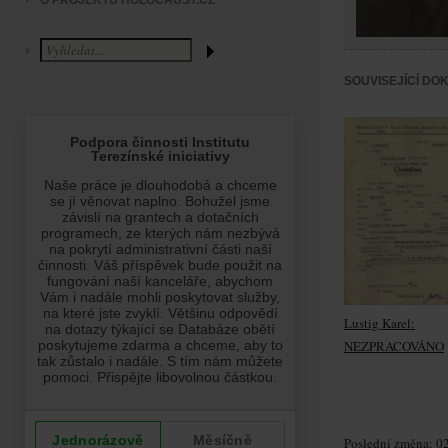
O PROJEKTU HOLOCAUST.CZ
SOUVISEJÍCÍ DO
Lustig Karel:
NEZPRACOVÁNO
Poslední změna: 02