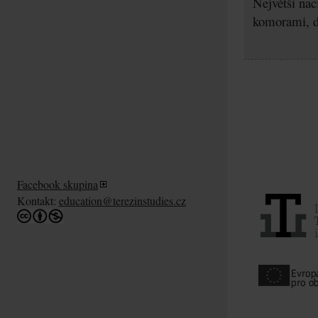
Největší nac
komorami, d
Facebook skupina
Kontakt:
education@terezinstudies.cz