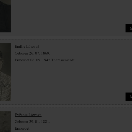
Emilie Löwová
Geboren 26. 07. 1869.
Ermordet 06. 09. 1942 Theresienstadt.
Evženie Löwová
Geboren 29. 01. 1881.
Ermordet.