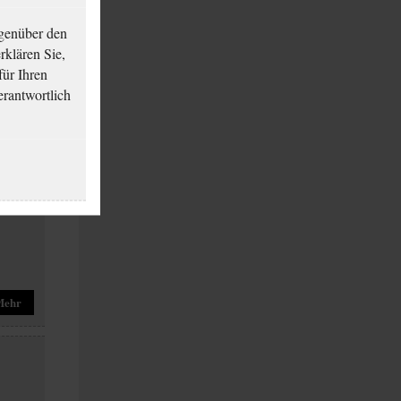
genüber den
klären Sie,
für Ihren
erantwortlich
Mehr
Mehr