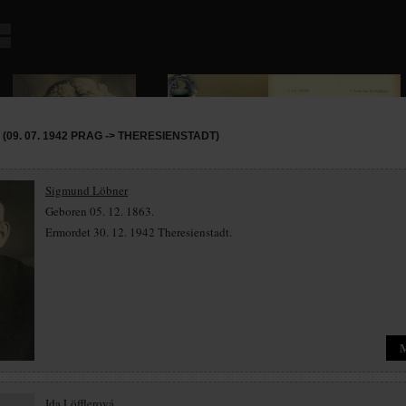
09. 07. 1942 PRAG -> THERESIENSTADT)
Sigmund Löbner
Geboren 05. 12. 1863.
Ermordet 30. 12. 1942 Theresienstadt.
Ida Löfflerová