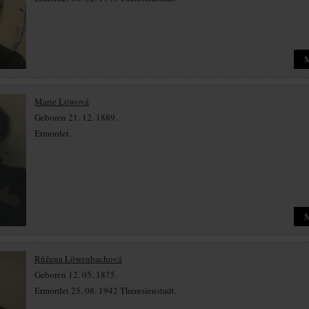
Marie Löwová
Geboren 21. 12. 1889.
Ermordet.
Růžena Löwenbachová
Geboren 12. 05. 1875.
Ermordet 25. 08. 1942 Theresienstadt.