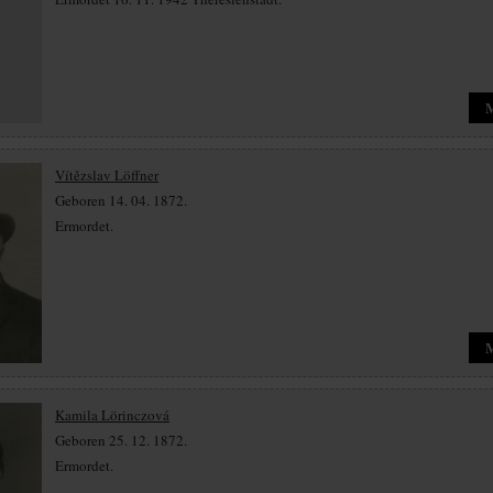
Vítězslav Löffner
Geboren 14. 04. 1872.
Ermordet.
Kamila Lörinczová
Geboren 25. 12. 1872.
Ermordet.