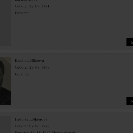
Geboren 22. 08. 1871.
Ermordet.
Kamila Löfflerová
Geboren 28. 08. 1869.
Ermordet.
Hedvika Löffnerová
Geboren 07. 06. 1872.
Ermordet 16. 11. 1942 Theresienstadt.