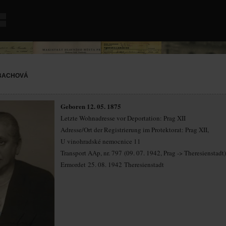
BACHOVÁ
Geboren 12. 05. 1875
Letzte Wohnadresse vor Deportation: Prag XII
Adresse/Ort der Registrierung im Protektorat: Prag XII,
U vinohradské nemocnice 11
Transport AAp, nr. 797 (09. 07. 1942, Prag -> Theresienstadt)
Ermordet 25. 08. 1942 Theresienstadt