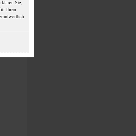
klären Sie,
für Ihren
erantwortlich