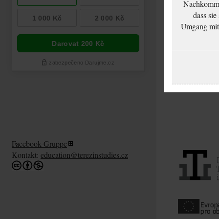
Nachkommen
dass sie
Umgang mit d
Facebook-Gruppe
Kontakt:
education@terezinstudies.cz