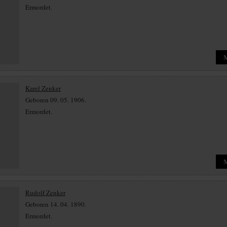
Ermordet.
Karel Zenker
Geboren 09. 05. 1906.
Ermordet.
Rudolf Zenker
Geboren 14. 04. 1890.
Ermordet.