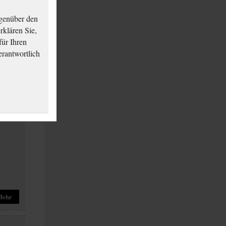
genüber den
klären Sie,
für Ihren
erantwortlich
Mehr
Mehr