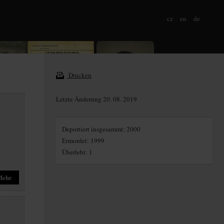
cz
en
de
Drucken
Letzte Änderung 20. 08. 2019
Deportiert insgesammt: 2000
Ermordet: 1999
Überlebt: 1
Mehr