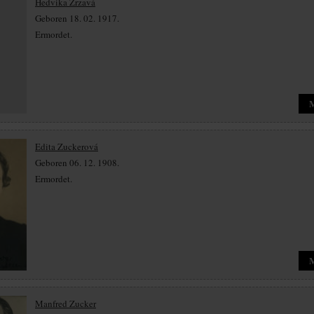
Hedvika Zrzavá
Geboren 18. 02. 1917.
Ermordet.
Edita Zuckerová
Geboren 06. 12. 1908.
Ermordet.
Manfred Zucker