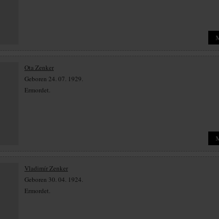
Ota Zenker
Geboren 24. 07. 1929.
Ermordet.
Vladimír Zenker
Geboren 30. 04. 1924.
Ermordet.