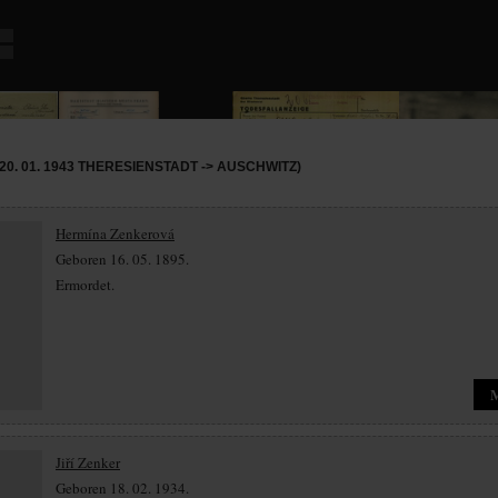
0. 01. 1943 THERESIENSTADT -> AUSCHWITZ)
Hermína Zenkerová
Geboren 16. 05. 1895.
Ermordet.
Jiří Zenker
Geboren 18. 02. 1934.