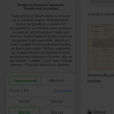
ÄHNLICHE DOKU
Zentnerová Ida: Vr
uprchlíka
Drucken