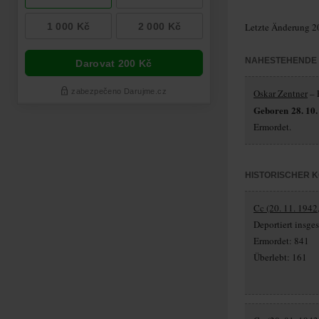
Letzte Änderung 2
NAHESTEHENDE
Oskar Zentner
– 
Geboren 28. 10.
Ermordet.
HISTORISCHER 
Cc (20. 11. 1942,
Deportiert insg
Ermordet: 841
Überlebt: 161