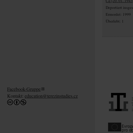
Cq (20. 01. 1943
Deportiert insg
Ermordet: 1999
Überlebt: 1
Facebook-Gruppe
Kontakt:
education@terezinstudies.cz