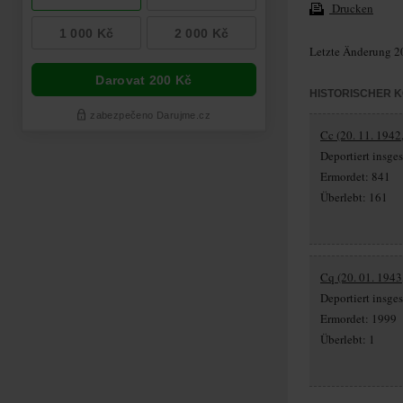
Drucken
Letzte Änderung 2
HISTORISCHER 
Cc (20. 11. 1942,
Deportiert insg
Ermordet: 841
Überlebt: 161
Cq (20. 01. 1943
Deportiert insg
Ermordet: 1999
Überlebt: 1