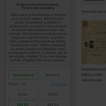
ÄHNLICHE DOKU
Zuntersteinová Lil
Žádost o vydání
cestovního pasu