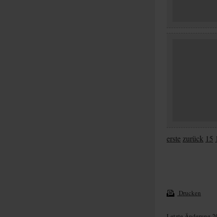
erste
zurück
15
Drucken
Letzte Änderung 2