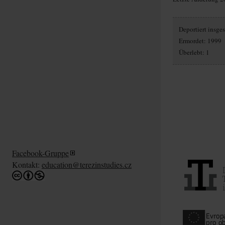
Deportiert insg
Ermordet: 1999
Überlebt: 1
Facebook-Gruppe
Kontakt:
education@terezinstudies.cz