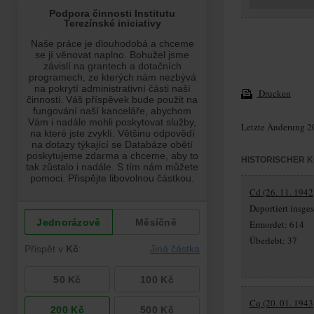
Drucken
Letzte Änderung 2
HISTORISCHER 
Cd (26. 11. 1942
Deportiert insg
Ermordet: 614
Überlebt: 37
Cq (20. 01. 1943