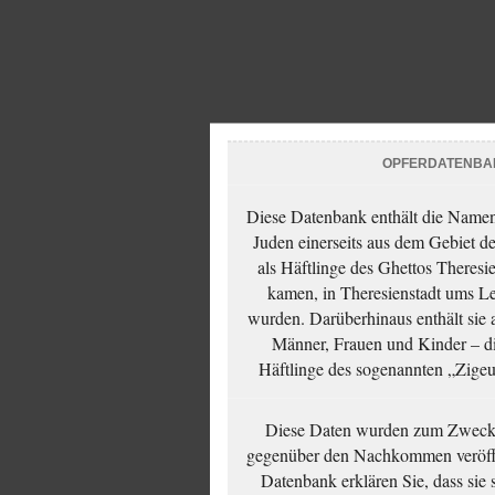
OPFERDATENBA
Diese Datenbank enthält die Namen 
Juden einerseits aus dem Gebiet d
als Häftlinge des Ghettos Theresi
kamen, in Theresienstadt ums Le
wurden. Darüberhinaus enthält sie 
Männer, Frauen und Kinder – die
Häftlinge des sogenannten „Zigeun
Diese Daten wurden zum Zwecke
gegenüber den Nachkommen veröffe
Datenbank erklären Sie, dass sie