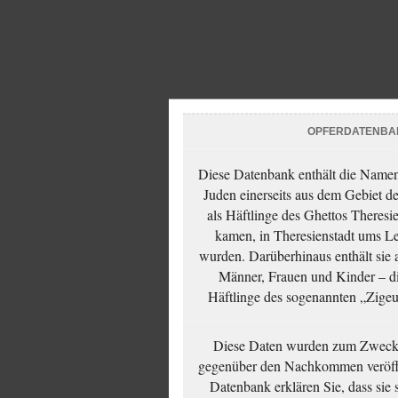
OPFERDATENBA
Diese Datenbank enthält die Namen 
Juden einerseits aus dem Gebiet d
als Häftlinge des Ghettos Theresi
kamen, in Theresienstadt ums Le
wurden. Darüberhinaus enthält sie 
Männer, Frauen und Kinder – die
Häftlinge des sogenannten „Zigeun
Diese Daten wurden zum Zwecke
gegenüber den Nachkommen veröffe
Datenbank erklären Sie, dass sie