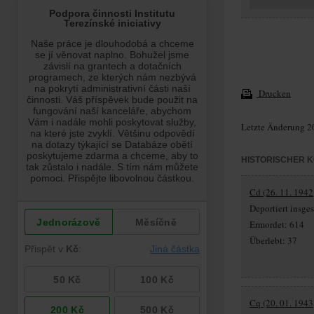
Drucken
Letzte Änderung 2
HISTORISCHER 
Cd (26. 11. 1942
Deportiert insg
Ermordet: 614
Überlebt: 37
Cq (20. 01. 1943