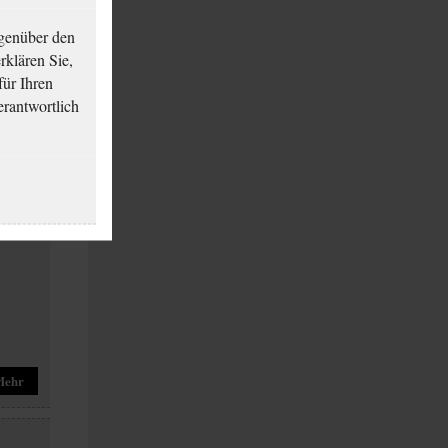
genüber den
klären Sie,
für Ihren
erantwortlich
Mehr
Mehr