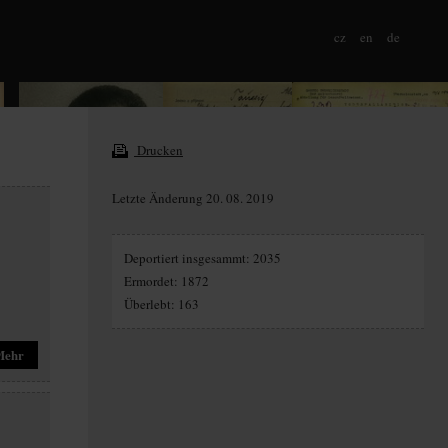
cz
en
de
Drucken
Letzte Änderung 20. 08. 2019
Deportiert insgesammt: 2035
Ermordet: 1872
Überlebt: 163
Mehr