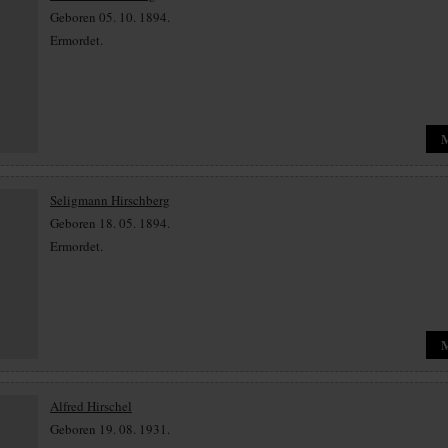
Geboren 05. 10. 1894.
Ermordet.
Seligmann Hirschberg
Geboren 18. 05. 1894.
Ermordet.
Alfred Hirschel
Geboren 19. 08. 1931.