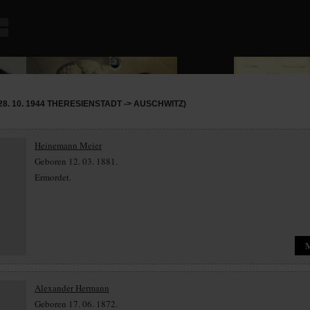
8. 10. 1944 THERESIENSTADT -> AUSCHWITZ)
Heinemann Meier
Geboren 12. 03. 1881.
Ermordet.
Alexander Hermann
Geboren 17. 06. 1872.