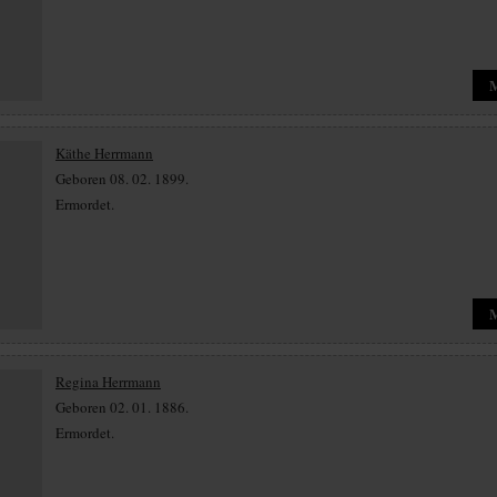
Käthe Herrmann
Geboren 08. 02. 1899.
Ermordet.
Regina Herrmann
Geboren 02. 01. 1886.
Ermordet.