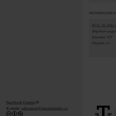
HISTORISCHER 
D (31. 10. 1941,
Deportiert insg
Ermordet: 937
Überlebt: 63
Facebook-Gruppe
Kontakt:
education@terezinstudies.cz