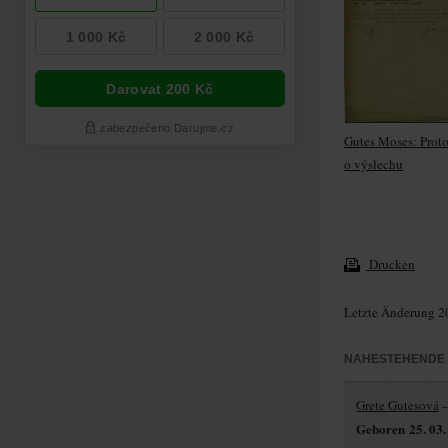
Gutes Moses: Prot
o výslechu
Drucken
Letzte Änderung 2
NAHESTEHENDE
Grete Gutesová
–
Geboren 25. 03.