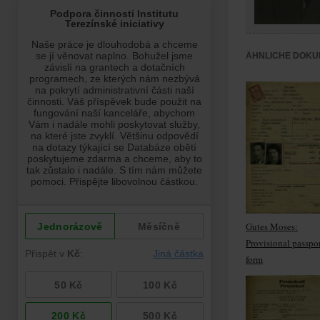
ÄHNLICHE DOKU
Gutes Moses:
Provisional passpo
form