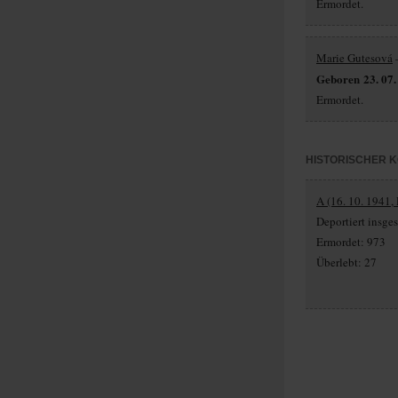
Ermordet.
Marie Gutesová
–
Geboren 23. 07.
Ermordet.
HISTORISCHER 
A (16. 10. 1941,
Deportiert insg
Ermordet: 973
Überlebt: 27