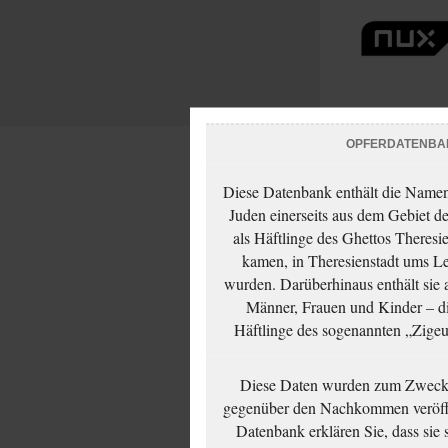
OPFERDATENBA
Diese Datenbank enthält die Namen 
Juden einerseits aus dem Gebiet d
als Häftlinge des Ghettos Theresi
kamen, in Theresienstadt ums Le
wurden. Darüberhinaus enthält sie 
Männer, Frauen und Kinder – die
Häftlinge des sogenannten „Zigeun
Diese Daten wurden zum Zwecke
gegenüber den Nachkommen veröffe
Datenbank erklären Sie, dass sie