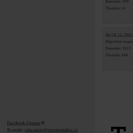
Ermordet: 959
Überlebt: 41
Ds (18. 12. 1943
Deportiert insg
Ermordet: 2015
Überlebt: 488
Facebook-Gruppe
Kontakt:
education@terezinstudies.cz