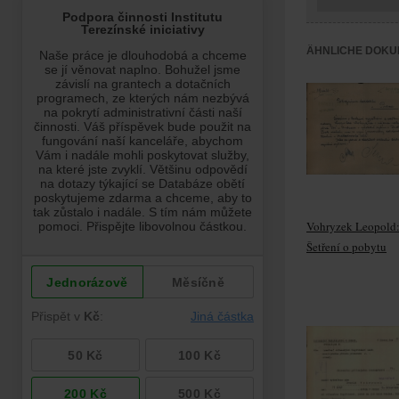
ÄHNLICHE DOKU
Vohryzek Leopold
Šetření o pobytu