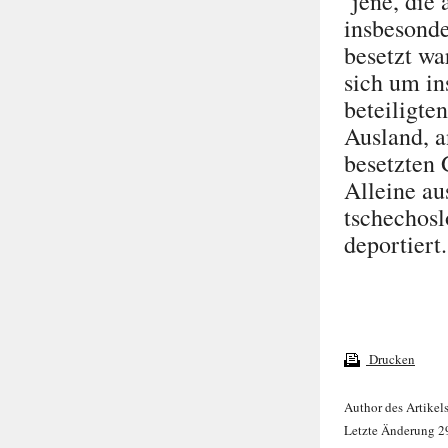
jene, die 
insbesonde
besetzt wa
sich um in
beteiligte
Ausland, 
besetzten 
Alleine au
tschechos
deportiert.
Drucken
Author des Artikel
Letzte Änderung 2