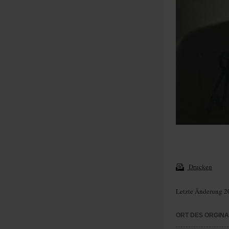
Drucken
Letzte Änderung 2
ORT DES ORGIN